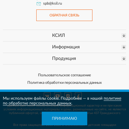
spb@ksil.ru
ОБРАТНАЯ СВЯЗЬ
КСИЛ
Информация
Продукция
Пользовательское соглашение
Политика обработки персональных данных
Мы используем файлы cookie. Подробнее — в нашей
политике
по обработке персональных данных
.
Данный сайт носит исключительно информационный характер и ни при каких
условиях информационные материалы и цены, размещенные на сайте, не
являются
публичной офертой, определяемой положениями Статьи 437 Гражданского
кодекса РФ.
ПРИНИМАЮ
Все права защищены. 2016-2026 © www.ksil.com - детские площадки