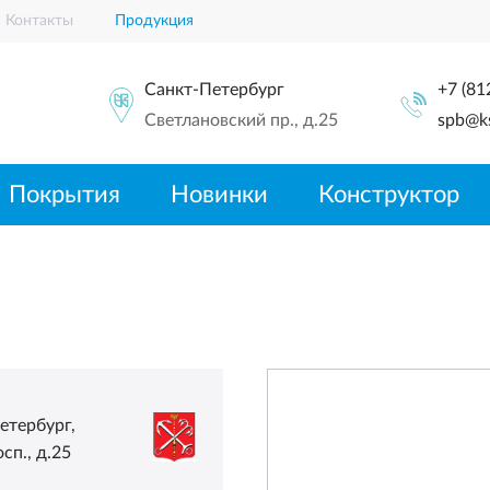
Контакты
Продукция
Санкт-Петербург
+7 (81
Светлановский пр., д.25
spb@ks
Покрытия
Новинки
Конструктор
Петербург,
сп., д.25