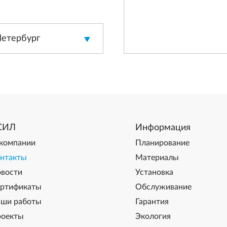
Петербург
СИЛ
Информация
компании
Планирование
нтакты
Материалы
вости
Установка
ртификаты
Обслуживание
ши работы
Гарантия
оекты
Экология