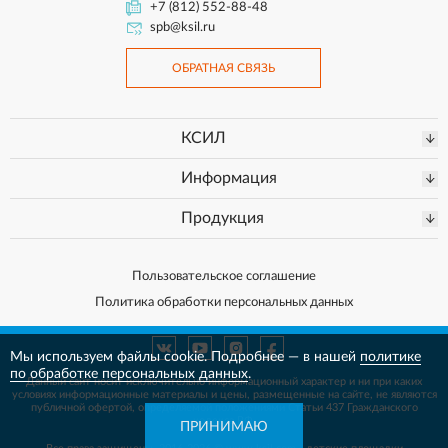
+7 (812) 552-88-48
spb@ksil.ru
ОБРАТНАЯ СВЯЗЬ
КСИЛ
Информация
Продукция
Пользовательское соглашение
Политика обработки персональных данных
Мы используем файлы cookie. Подробнее — в нашей
политике
по обработке персональных данных
.
Данный сайт носит исключительно информационный характер и ни при каких
условиях информационные материалы и цены, размещенные на сайте, не
являются
публичной офертой, определяемой положениями Статьи 437 Гражданского
кодекса РФ.
ПРИНИМАЮ