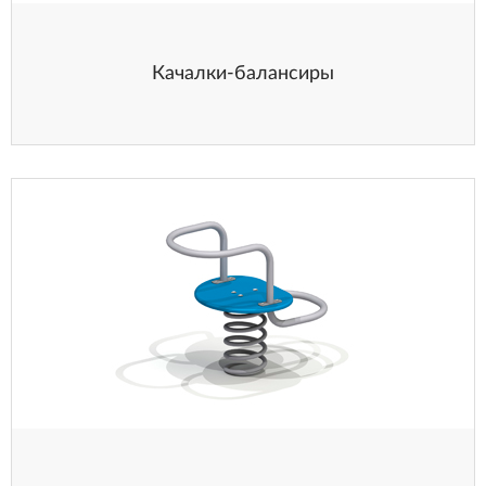
Качалки-балансиры