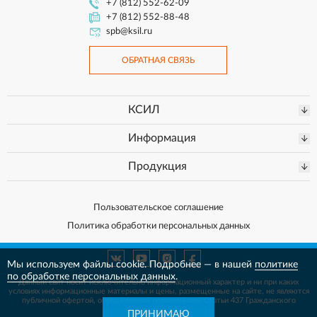
+7 (812) 552-62-09
+7 (812) 552-88-48
spb@ksil.ru
ОБРАТНАЯ СВЯЗЬ
КСИЛ
Информация
Продукция
Пользовательское соглашение
Политика обработки персональных данных
Мы используем файлы cookie. Подробнее — в нашей
политике
по обработке персональных данных
.
Данный сайт носит исключительно информационный характер и ни при каких
условиях информационные материалы и цены, размещенные на сайте, не
являются
публичной офертой, определяемой положениями Статьи 437 Гражданского
кодекса РФ.
ПРИНИМАЮ