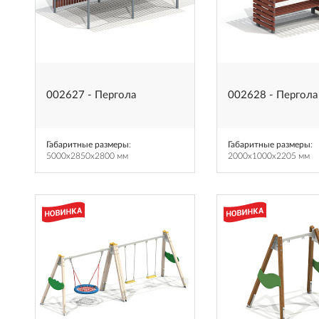
002627 - Пергола
002628 - Пергола
Габаритные размеры
:
Габаритные размеры
:
5000x2850x2800 мм
2000x1000x2205 мм