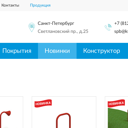
Контакты
Продукция
Санкт-Петербург
+7 (81
Светлановский пр., д.25
spb@ks
Покрытия
Новинки
Конструктор