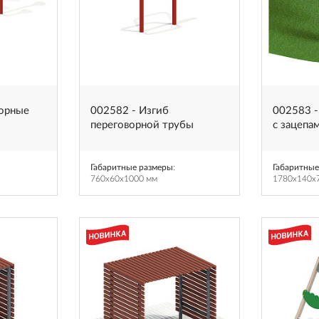
ворные
002582 - Изгиб
002583 -
переговорной трубы
с зацепа
Габаритные размеры
:
Габаритные
760x60x1000 мм
1780x140x