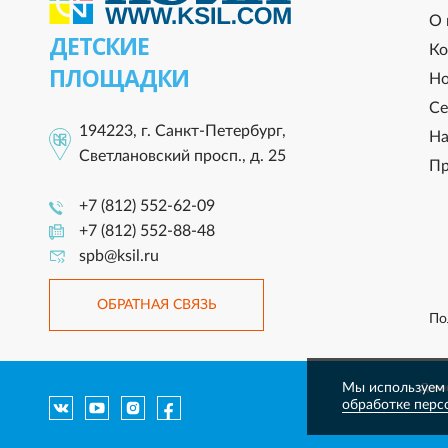
О 
ДЕТСКИЕ
Ко
ПЛОЩАДКИ
Но
Се
194223, г. Санкт-Петербург,
На
Светлановский просп., д. 25
Пр
+7 (812) 552-62-09
+7 (812) 552-88-48
spb@ksil.ru
ОБРАТНАЯ СВЯЗЬ
По
Мы используем 
Данны
обработке перс