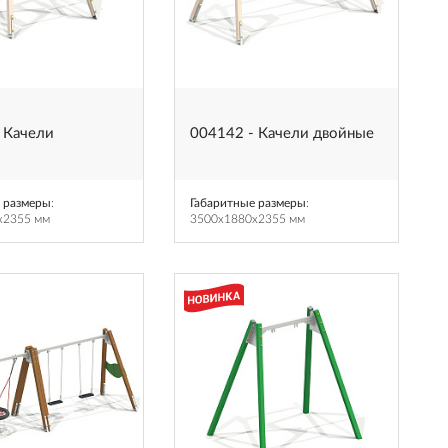
 Качели
004142 - Качели двойные
 размеры
:
Габаритные размеры
:
x2355 мм
3500x1880x2355 мм