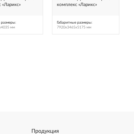
 «Ларикс»
комплекс «Ларикс»
 размеры
:
Габаритные размеры
:
x4035 мм
7920x3465x5175 мм
Продукция