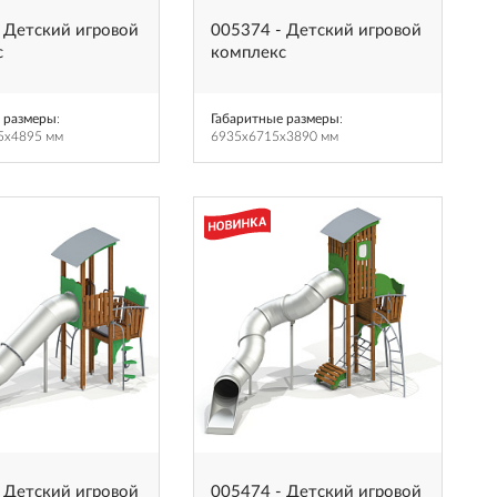
 Детский игровой
005374 - Детский игровой
с
комплекс
 размеры
:
Габаритные размеры
:
5x4895 мм
6935x6715x3890 мм
 Детский игровой
005474 - Детский игровой