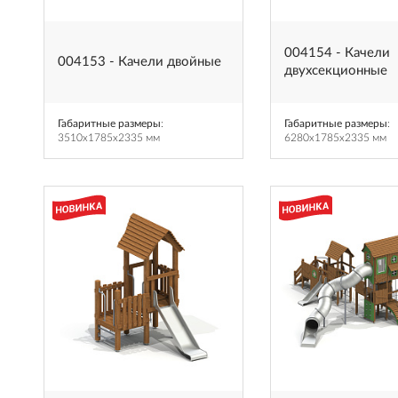
004154 - Качели
004153 - Качели двойные
двухсекционные
Габаритные размеры
:
Габаритные размеры
:
3510x1785x2335 мм
6280x1785x2335 мм