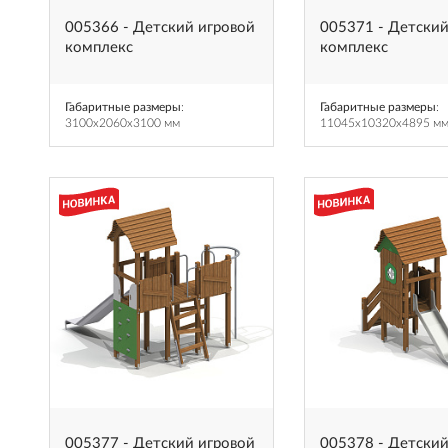
005366 - Детский игровой
005371 - Детский
комплекс
комплекс
Габаритные размеры
:
Габаритные размеры
:
3100x2060x3100 мм
11045x10320x4895 м
005377 - Детский игровой
005378 - Детский