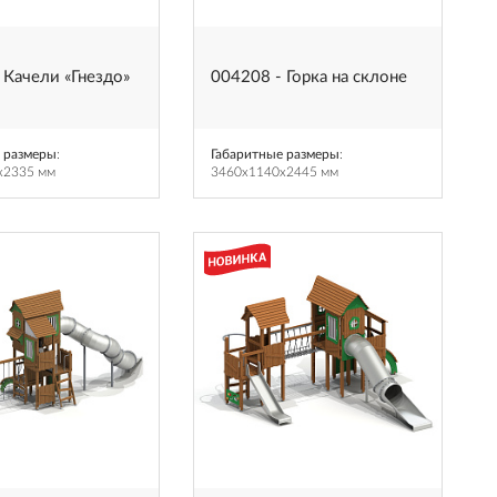
 Качели «Гнездо»
004208 - Горка на склоне
 размеры
:
Габаритные размеры
:
x2335 мм
3460x1140x2445 мм