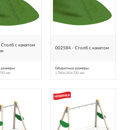
 Столб с канатом
002584 - Столб с канатом
ми
 размеры
:
Габаритные размеры
:
700 мм
1780x140x700 мм