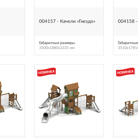
004157 - Качели «Гнездо»
004158 -
Габаритные размеры
:
Габаритные
3500x1880x2335 мм
3510x1785