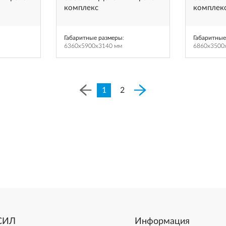
комплекс
комплекс
Габаритные размеры
:
Габаритные
6360x5900x3140 мм
6860x3500
1
2
СИЛ
Информация