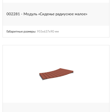
002281 - Модуль «Сиденье радиусное малое»
Габаритные размеры
: 955x637x90 мм