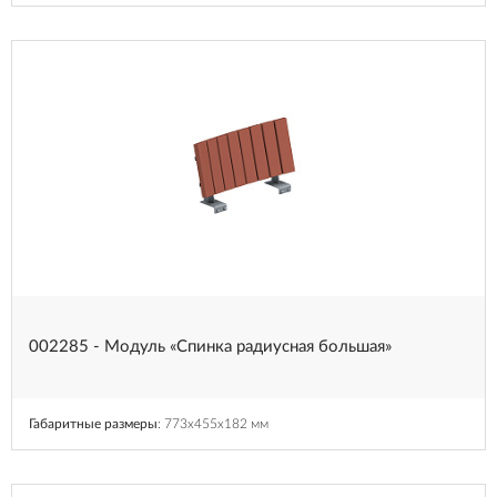
002285 - Модуль «Спинка радиусная большая»
Габаритные размеры
: 773x455x182 мм