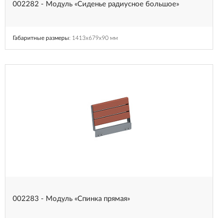
002282 - Модуль «Сиденье радиусное большое»
Габаритные размеры
: 1413x679x90 мм
002283 - Модуль «Спинка прямая»