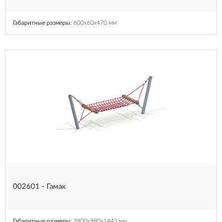
Габаритные размеры
: 600x60x470 мм
002601 - Гамак
Габаритные размеры
: 3900x980x1445 мм