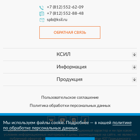
+7 (812) 552-62-09
+7 (812) 552-88-48
spb@ksil.ru
ОБРАТНАЯ СВЯЗЬ
КСИЛ
Информация
Продукция
Пользовательское соглашение
Политика обработки персональных данных
Мы используем файлы cookie. Подробнее — в нашей
политике
по обработке персональных данных
.
Данный сайт носит исключительно информационный характер и ни при каких
условиях информационные материалы и цены, размещенные на сайте, не
являются
публичной офертой, определяемой положениями Статьи 437 Гражданского