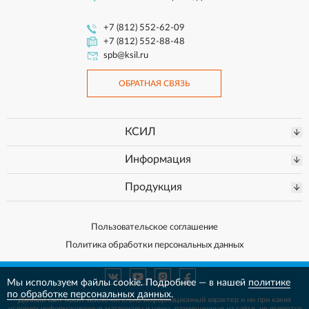
+7 (812) 552-62-09
+7 (812) 552-88-48
spb@ksil.ru
ОБРАТНАЯ СВЯЗЬ
КСИЛ
Информация
Продукция
Пользовательское соглашение
Политика обработки персональных данных
Мы используем файлы cookie. Подробнее — в нашей
политике
по обработке персональных данных
.
Данный сайт носит исключительно информационный характер и ни при каких
условиях информационные материалы и цены, размещенные на сайте, не
являются