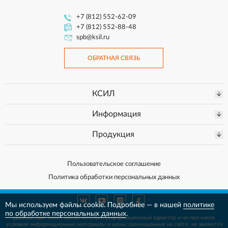
+7 (812) 552-62-09
+7 (812) 552-88-48
spb@ksil.ru
ОБРАТНАЯ СВЯЗЬ
КСИЛ
Информация
Продукция
Пользовательское соглашение
Политика обработки персональных данных
Мы используем файлы cookie. Подробнее — в нашей
политике
по обработке персональных данных
.
Данный сайт носит исключительно информационный характер и ни при каких
условиях информационные материалы и цены, размещенные на сайте, не
являются