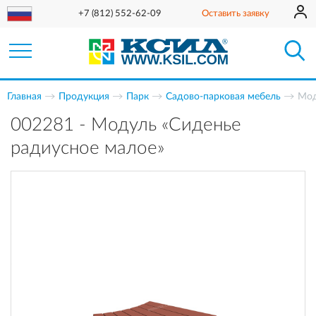
+7 (812) 552-62-09
Оставить заявку
Главная
Продукция
Парк
Садово-парковая мебель
Мод
002281 - Модуль «Сиденье
радиусное малое»