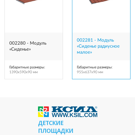
002281 - Модуль
002280 - Модуль
«Сиденье радиусное
«Сиденье»
малое»
Габаритные размеры
:
Габаритные размеры
:
1390x590x90 мм
955x637x90 мм
ДЕТСКИЕ
ПЛОЩАДКИ