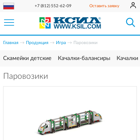
+7 (812) 552-62-09
Оставить заявку
Главная
Продукция
Игра
Паровозики
Скамейки детские
Качалки-балансиры
Качалки
Паровозики