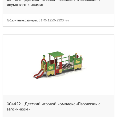
двумя вагончиками»
Габаритные размеры
: 8170x1250x2300 мм
004422 - Детский игровой комплекс «Паровозик с
вагончиком»