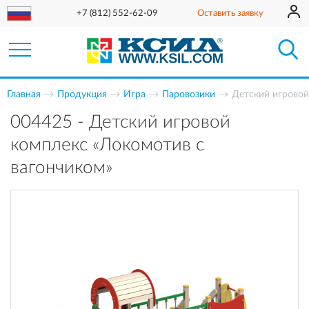
+7 (812) 552-62-09
Оставить заявку
Главная
Продукция
Игра
Паровозики
Детский игровой
004425 - Детский игровой
комплекс «Локомотив c
вагончиком»