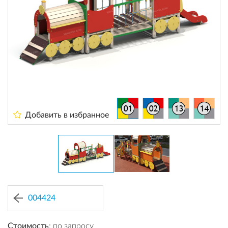
Добавить в избранное
004424
Стоимость
: по запросу