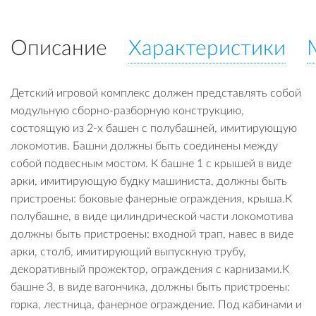
Описание
Характеристики
Детский игровой комплекс должен представлять собой
модульную сборно-разборную конструкцию,
состоящую из 2-х башен с полубашней, имитирующую
локомотив. Башни должны быть соединены между
собой подвесным мостом. К башне 1 с крышей в виде
арки, имитирующую будку машиниста, должны быть
пристроены: боковые фанерные ограждения, крыша.К
полубашне, в виде цилиндрической части локомотива
должны быть пристроены: входной трап, навес в виде
арки, столб, имитирующий выпускную трубу,
декоративный прожектор, ограждения с карнизами.К
башне 3, в виде вагончика, должны быть пристроены:
горка, лестница, фанерное ограждение. Под кабинами и