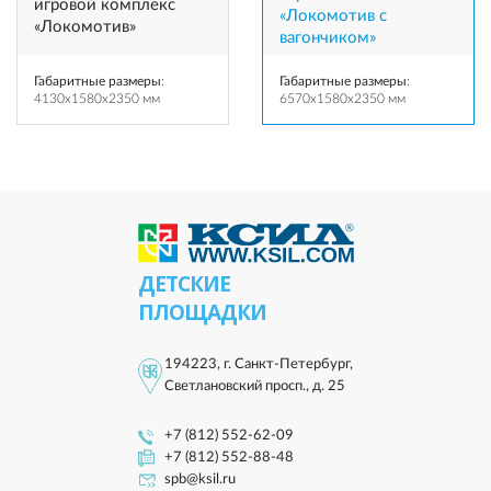
игровой комплекс
«Локомотив c
«Локомотив»
вагончиком»
Габаритные размеры
:
Габаритные размеры
:
4130x1580x2350 мм
6570x1580x2350 мм
ДЕТСКИЕ
ПЛОЩАДКИ
194223, г. Санкт-Петербург,
Светлановский просп., д. 25
+7 (812) 552-62-09
+7 (812) 552-88-48
spb@ksil.ru