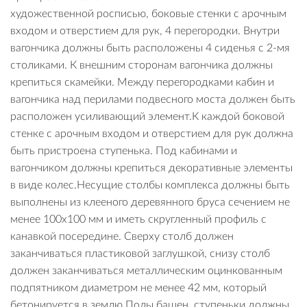
художественной росписью, боковые стенки с арочным
входом и отверстием для рук, 4 перегородки. Внутри
вагончика должны быть расположены 4 сиденья с 2-мя
столиками. К внешним сторонам вагончика должны
крепиться скамейки. Между перегородками кабин и
вагончика над перилами подвесного моста должен быть
расположен усиливающий элемент.К каждой боковой
стенке с арочным входом и отверстием для рук должна
быть пристроена ступенька. Под кабинами и
вагончиком должны крепиться декоративные элементы
в виде колес.Несущие столбы комплекса должны быть
выполнены из клееного деревянного бруса сечением не
менее 100х100 мм и иметь скругленный профиль с
канавкой посередине. Сверху столб должен
заканчиваться пластиковой заглушкой, снизу столб
должен заканчиваться металлическим оцинкованным
подпятником диаметром не менее 42 мм, который
бетонируется в землю.Полы башен, ступеньки должны