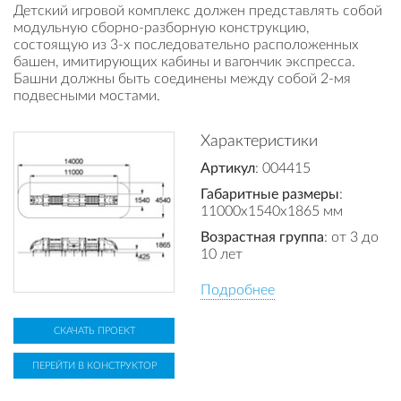
Детский игровой комплекс должен представлять собой
модульную сборно-разборную конструкцию,
состоящую из 3-х последовательно расположенных
башен, имитирующих кабины и вагончик экспресса.
Башни должны быть соединены между собой 2-мя
подвесными мостами.
Характеристики
Артикул
: 004415
Габаритные размеры
:
11000x1540x1865 мм
Возрастная группа
: от 3 до
10 лет
Подробнее
СКАЧАТЬ ПРОЕКТ
ПЕРЕЙТИ В КОНСТРУКТОР