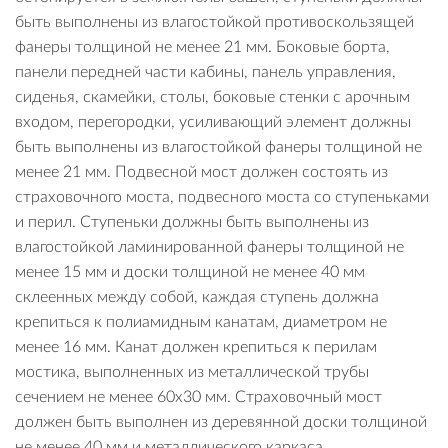
быть выполнены из влагостойкой противоскользящей
фанеры толщиной не менее 21 мм. Боковые борта,
панели передней части кабины, панель управления,
сиденья, скамейки, столы, боковые стенки с арочным
входом, перегородки, усиливающий элемент должны
быть выполнены из влагостойкой фанеры толщиной не
менее 21 мм. Подвесной мост должен состоять из
страховочного моста, подвесного моста со ступеньками
и перил. Ступеньки должны быть выполнены из
влагостойкой ламинированной фанеры толщиной не
менее 15 мм и доски толщиной не менее 40 мм
склеенных между собой, каждая ступень должна
крепиться к полиамидным канатам, диаметром не
менее 16 мм. Канат должен крепиться к перилам
мостика, выполненных из металлической трубы
сечением не менее 60х30 мм. Страховочный мост
должен быть выполнен из деревянной доски толщиной
не менее 40 мм и металлического каркаса,