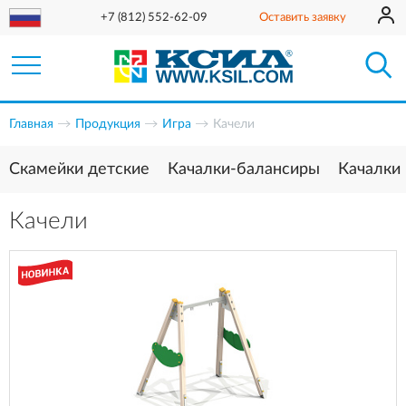
+7 (812) 552-62-09
Оставить заявку
Главная
Продукция
Игра
Качели
Скамейки детские
Качалки-балансиры
Качалки
Качели