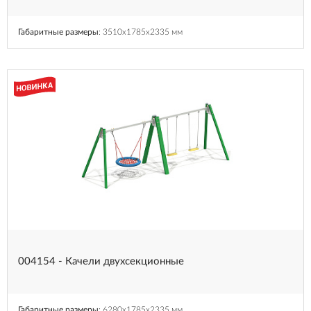
Габаритные размеры
: 3510x1785x2335 мм
004154 - Качели двухсекционные
Габаритные размеры
: 6280x1785x2335 мм