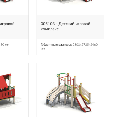
 игровой
005103 - Детский игровой
комплекс
530 мм
Габаритные размеры
: 2800x2735x2460
мм