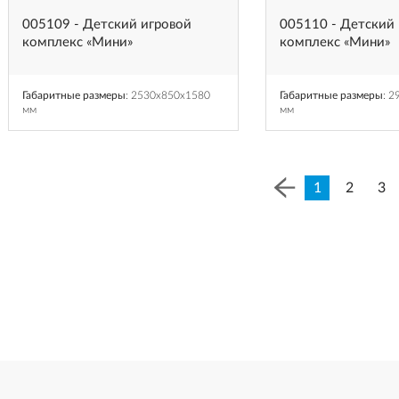
005109 - Детский игровой
005110 - Детский
комплекс «Мини»
комплекс «Мини»
Габаритные размеры
: 2530x850x1580
Габаритные размеры
: 
мм
мм
1
2
3