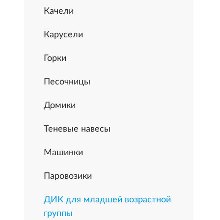
Качели
Карусели
Горки
Песочницы
Домики
Теневые навесы
Машинки
Паровозики
ДИК для младшей возрастной
группы