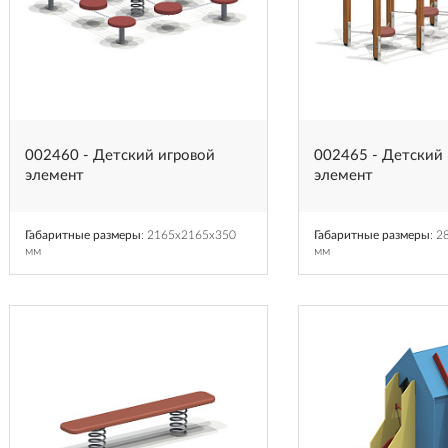
002460 - Детский игровой
002465 - Детский
элемент
элемент
Габаритные размеры
: 2165x2165x350
Габаритные размеры
: 
мм
мм