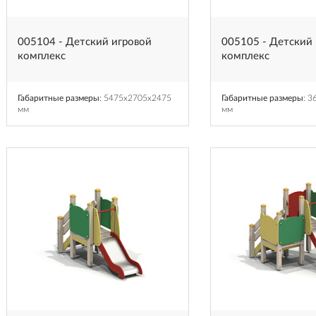
005104 - Детский игровой
005105 - Детский
комплекс
комплекс
Габаритные размеры
: 5475x2705x2475
Габаритные размеры
: 
мм
мм