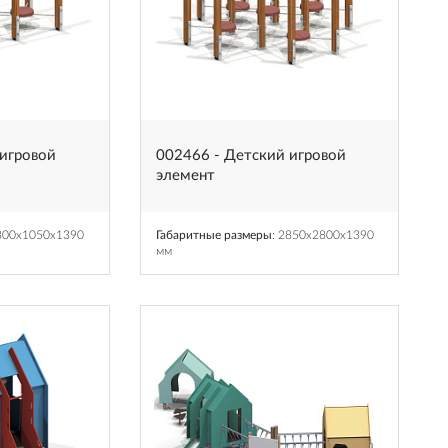
 игровой
002466 - Детский игровой
элемент
2800x1050x1390
Габаритные размеры
: 2850x2800x1390
мм