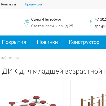
Контакты
Продукция
Санкт-Петербург
+7 (81
Светлановский пр., д.25
spb@ks
Покрытия
Новинки
Конструктор
тной группы
ДИК для младшей возрастной 