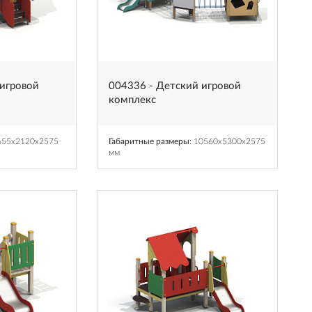
 игровой
004336 - Детский игровой
комплекс
2655x2120x2575
Габаритные размеры
: 10560x5300x2575
мм