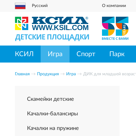
Русский
О компании
ДЕТСКИЕ ПЛОЩАДКИ
КСИЛ
Игра
Спорт
Парк
Главная
Продукция
Игра
ДИК для младшей возрас
Скамейки детские
Качалки-балансиры
Качалки на пружине