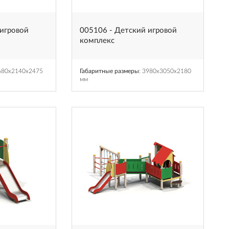
 игровой
005106 - Детский игровой
комплекс
3680x2140x2475
Габаритные размеры
: 3980x3050x2180
мм