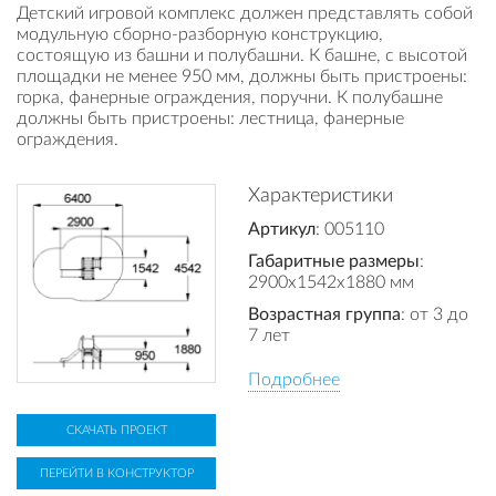
Детский игровой комплекс должен представлять собой
модульную сборно-разборную конструкцию,
состоящую из башни и полубашни. К башне, с высотой
площадки не менее 950 мм, должны быть пристроены:
горка, фанерные ограждения, поручни. К полубашне
должны быть пристроены: лестница, фанерные
ограждения.
Характеристики
Артикул
: 005110
Габаритные размеры
:
2900x1542x1880 мм
Возрастная группа
: от 3 до
7 лет
Подробнее
СКАЧАТЬ ПРОЕКТ
ПЕРЕЙТИ В КОНСТРУКТОР