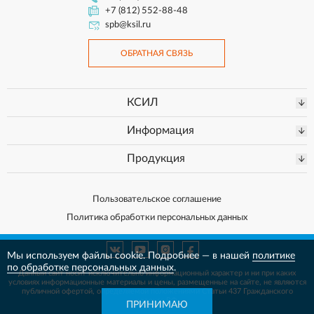
+7 (812) 552-88-48
spb@ksil.ru
ОБРАТНАЯ СВЯЗЬ
КСИЛ
Информация
Продукция
Пользовательское соглашение
Политика обработки персональных данных
Мы используем файлы cookie. Подробнее — в нашей
политике
по обработке персональных данных
.
Данный сайт носит исключительно информационный характер и ни при каких
условиях информационные материалы и цены, размещенные на сайте, не
являются
публичной офертой, определяемой положениями Статьи 437 Гражданского
кодекса РФ.
ПРИНИМАЮ