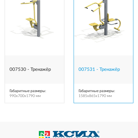
007530 - Тренажёр
007531 - Тренажёр
Габаритные размеры
:
Габаритные размеры
:
990x700x1790 мм
1585x865x1790 мм