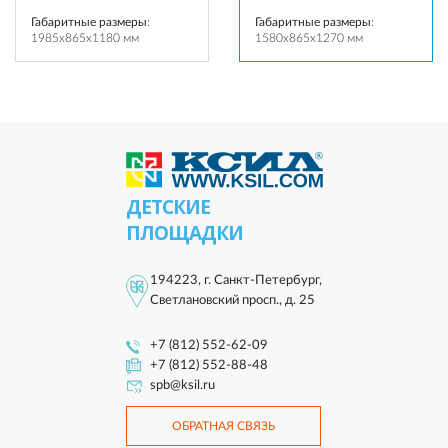
Габаритные размеры
:
Габаритные размеры
:
1985x865x1180 мм
1580x865x1270 мм
ДЕТСКИЕ
ПЛОЩАДКИ
194223, г. Санкт-Петербург,
Светлановский просп., д. 25
+7 (812) 552-62-09
+7 (812) 552-88-48
spb@ksil.ru
ОБРАТНАЯ СВЯЗЬ