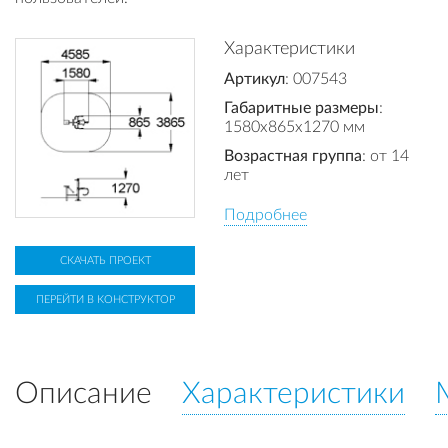
Характеристики
Артикул
: 007543
Габаритные размеры
:
1580x865x1270 мм
Возрастная группа
: от 14
лет
Подробнее
СКАЧАТЬ ПРОЕКТ
ПЕРЕЙТИ В КОНСТРУКТОР
Описание
Характеристики