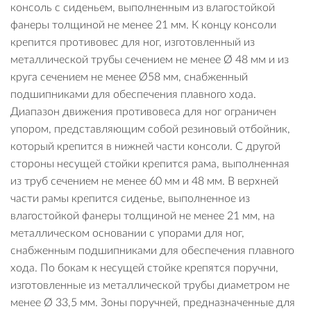
консоль с сиденьем, выполненным из влагостойкой
фанеры толщиной не менее 21 мм. К концу консоли
крепится противовес для ног, изготовленный из
металлической трубы сечением не менее Ø 48 мм и из
круга сечением не менее Ø58 мм, снабженный
подшипниками для обеспечения плавного хода.
Диапазон движения противовеса для ног ограничен
упором, представляющим собой резиновый отбойник,
который крепится в нижней части консоли. С другой
стороны несущей стойки крепится рама, выполненная
из труб сечением не менее 60 мм и 48 мм. В верхней
части рамы крепится сиденье, выполненное из
влагостойкой фанеры толщиной не менее 21 мм, на
металлическом основании с упорами для ног,
снабженным подшипниками для обеспечения плавного
хода. По бокам к несущей стойке крепятся поручни,
изготовленные из металлической трубы диаметром не
менее Ø 33,5 мм. Зоны поручней, предназначенные для