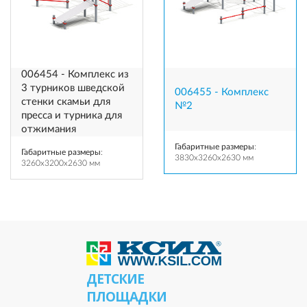
006454 - Комплекс из
3 турников шведской
006455 - Комплекс
стенки скамьи для
№2
пресса и турника для
отжимания
Габаритные размеры
:
Габаритные размеры
:
3830x3260x2630 мм
3260x3200x2630 мм
ДЕТСКИЕ
ПЛОЩАДКИ