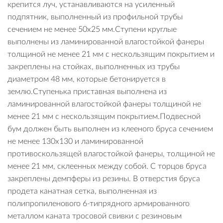
крепится луч, устанавливаются на усиленный
подпятник, выполненный из профильной трубы
сечением не менее 50х25 мм.Ступени круглые
выполнены из ламинированной влагостойкой фанеры
толщиной не менее 21 мм с нескользящим покрытием и
закреплены на стойках, выполненных из трубы
диаметром 48 мм, которые бетонируется в
землю.Ступенька приставная выполнена из
ламинированной влагостойкой фанеры толщиной не
менее 21 мм с нескользящим покрытием.Подвесной
бум должен быть выполнен из клееного бруса сечением
не менее 130х130 и ламинированной
противоскользящей влагостойкой фанеры, толщиной не
менее 21 мм, склеенных между собой. С торцов бруса
закреплены демпферы из резины. В отверстия бруса
продета канатная сетка, выполненная из
полипропиленового 6-типрядного армированного
металлом каната тросовой свивки с резиновым