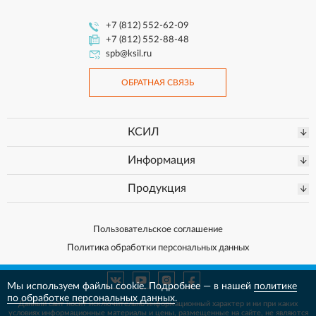
+7 (812) 552-62-09
+7 (812) 552-88-48
spb@ksil.ru
ОБРАТНАЯ СВЯЗЬ
КСИЛ
Информация
Продукция
Пользовательское соглашение
Политика обработки персональных данных
Мы используем файлы cookie. Подробнее — в нашей
политике
по обработке персональных данных
.
Данный сайт носит исключительно информационный характер и ни при каких
условиях информационные материалы и цены, размещенные на сайте, не
являются