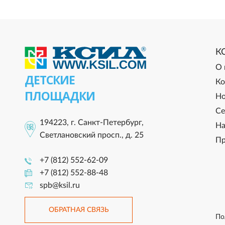
К
О 
ДЕТСКИЕ
Ко
ПЛОЩАДКИ
Но
Се
194223, г. Санкт-Петербург,
На
Светлановский просп., д. 25
Пр
+7 (812) 552-62-09
+7 (812) 552-88-48
spb@ksil.ru
ОБРАТНАЯ СВЯЗЬ
По