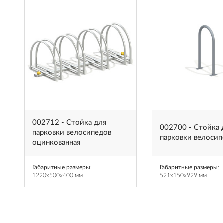
002712 - Стойка для
002700 - Стойка 
парковки велосипедов
парковки велосип
оцинкованная
Габаритные размеры
:
Габаритные размеры
:
1220x500x400 мм
521x150x929 мм