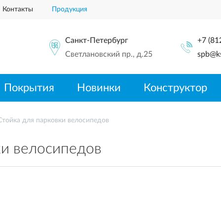
Контакты
Продукция
Санкт-Петербург
+7 (81
Светлановский пр., д.25
spb@ks
Покрытия
Новинки
Конструктор
Стойка для парковки велосипедов
ки велосипедов