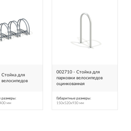
002710 - Стойка для
 Стойка для
парковки велосипедов
и велосипедов
оцинкованная
е размеры
:
Габаритные размеры
:
400 мм
150x520x930 мм