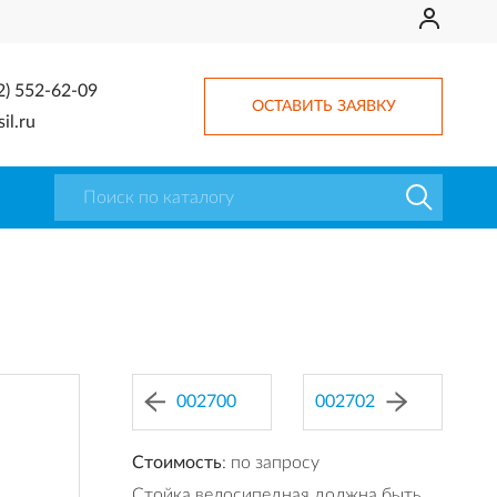
2) 552-62-09
ОСТАВИТЬ ЗАЯВКУ
il.ru
002700
002702
Стоимость
: по запросу
Стойка велосипедная должна быть