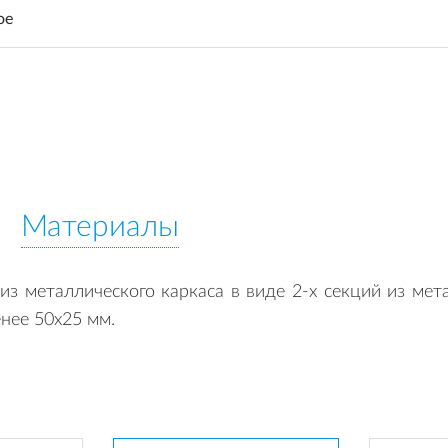
ое
Материалы
з металлического каркаса в виде 2-х секций из ме
нее 50х25 мм.