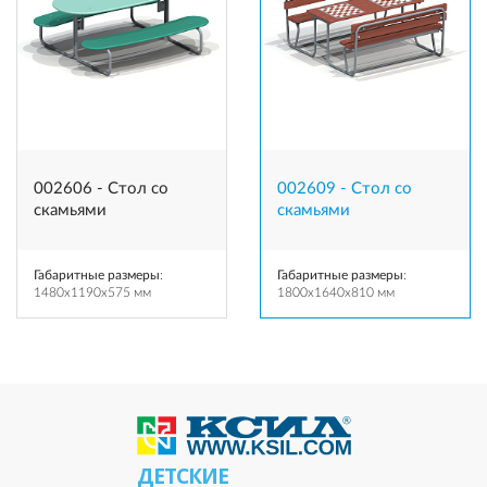
002606 - Стол со
002609 - Стол со
скамьями
скамьями
Габаритные размеры
:
Габаритные размеры
:
1480x1190x575 мм
1800x1640x810 мм
ДЕТСКИЕ