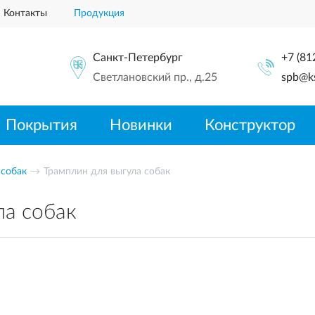
Контакты
Продукция
Санкт-Петербург
+7 (81
Светлановский пр., д.25
spb@ks
Покрытия
Новинки
Конструктор
 собак
Трамплин для выгула собак
ла собак