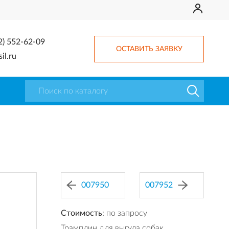
2) 552-62-09
ОСТАВИТЬ ЗАЯВКУ
il.ru
007950
007952
Стоимость
: по запросу
Трамплин для выгула собак