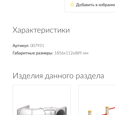
Добавить в избранн
Характеристики
Артикул
: 007951
Габаритные размеры
: 1856x112x889 мм
Изделия данного раздела