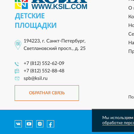
О 
ДЕТСКИЕ
Ко
ПЛОЩАДКИ
Но
Се
194223, г. Санкт-Петербург,
На
Светлановский просп., д. 25
Пр
+7 (812) 552-62-09
+7 (812) 552-88-48
spb@ksil.ru
ОБРАТНАЯ СВЯЗЬ
По
Мы используем 
Данны
обработке перс