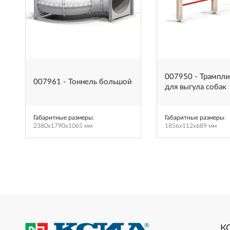
007950 - Трампл
007961 - Тоннель большой
для выгула собак
Габаритные размеры
:
Габаритные размеры
:
2380x1790x1065 мм
1856x112x689 мм
К