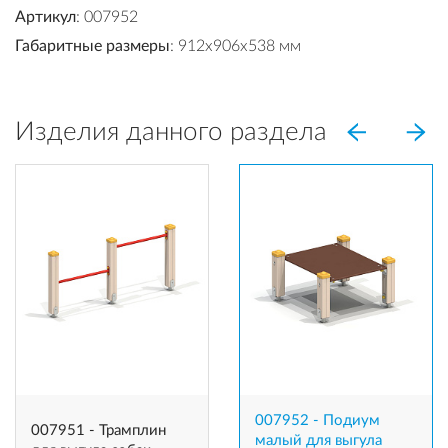
Артикул
: 007952
Габаритные размеры
: 912x906x538 мм
Изделия данного раздела
007952 - Подиум
007951 - Трамплин
малый для выгула