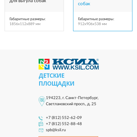
для выгула собак
собак
Габаритные размеры
:
Габаритные размеры
:
1856x112x889 мм
912x906x538 мм
ДЕТСКИЕ
ПЛОЩАДКИ
194223, г. Санкт-Петербург,
Светлановский просп., д. 25
+7 (812) 552-62-09
+7 (812) 552-88-48
spb@ksil.ru