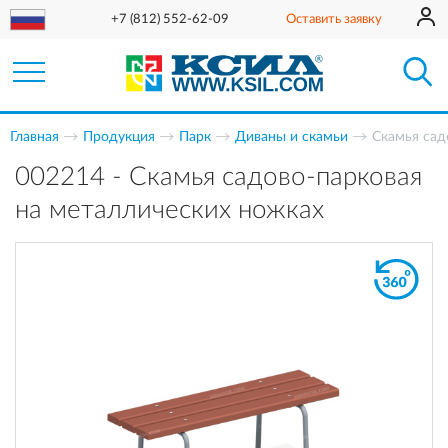
+7 (812) 552-62-09
Оставить заявку
Главная
Продукция
Парк
Диваны и скамьи
Скамья сад
002214 - Скамья садово-парковая
на металлических ножках