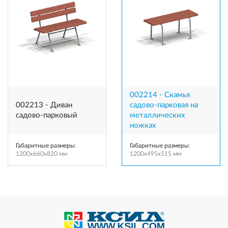
002214 - Скамья
002213 - Диван
садово-парковая на
садово-парковый
металлических
ножках
Габаритные размеры
:
Габаритные размеры
:
1200x660x820 мм
1200x495x515 мм