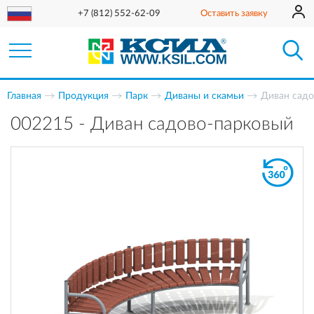
+7 (812) 552-62-09
Оставить заявку
Главная
Продукция
Парк
Диваны и скамьи
Диван садо
002215 - Диван садово-парковый