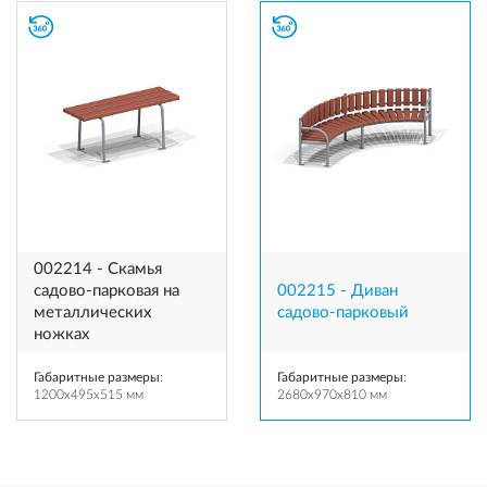
002214 - Скамья
садово-парковая на
002215 - Диван
металлических
садово-парковый
ножках
Габаритные размеры
:
Габаритные размеры
:
1200x495x515 мм
2680x970x810 мм