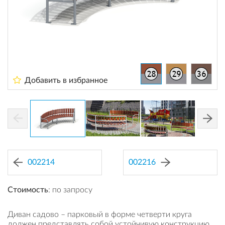
Добавить в избранное
002214
002216
Стоимость
: по запросу
Диван садово – парковый в форме четверти круга
должен представлять собой устойчивую конструкцию,