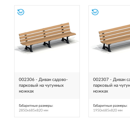
002306 - Диван садово-
002307 - Диван с
парковый на чугунных
парковый на чугу
ножках
ножках
Габаритные размеры
:
Габаритные размеры
:
2850x685x820 мм
1950x685x820 мм