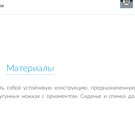
ое
Материалы
ь собой устойчивую конструкцию, предназначенную 
чугунных ножках с орнаментом. Сиденье и спинка д