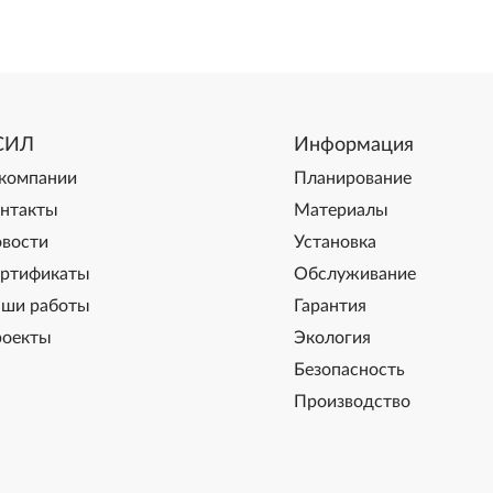
СИЛ
Информация
компании
Планирование
нтакты
Материалы
вости
Установка
ртификаты
Обслуживание
ши работы
Гарантия
оекты
Экология
Безопасность
Производство