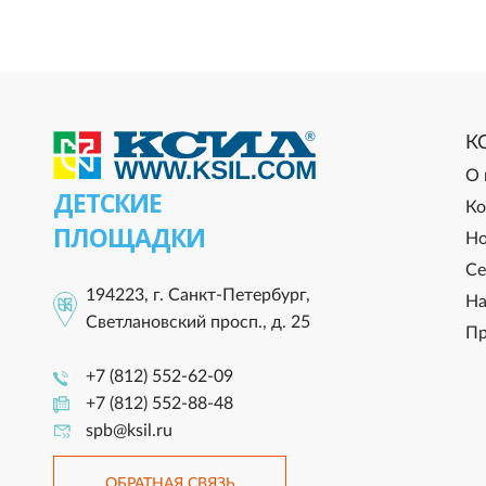
К
О 
ДЕТСКИЕ
Ко
ПЛОЩАДКИ
Но
Се
194223, г. Санкт-Петербург,
На
Светлановский просп., д. 25
Пр
+7 (812) 552-62-09
+7 (812) 552-88-48
spb@ksil.ru
ОБРАТНАЯ СВЯЗЬ