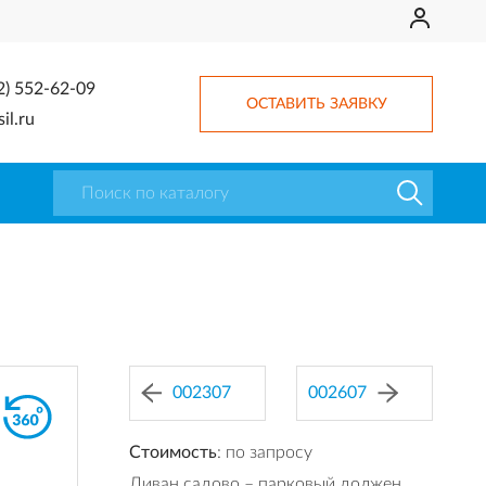
2) 552-62-09
ОСТАВИТЬ ЗАЯВКУ
il.ru
002307
002607
Стоимость
: по запросу
Диван садово – парковый должен