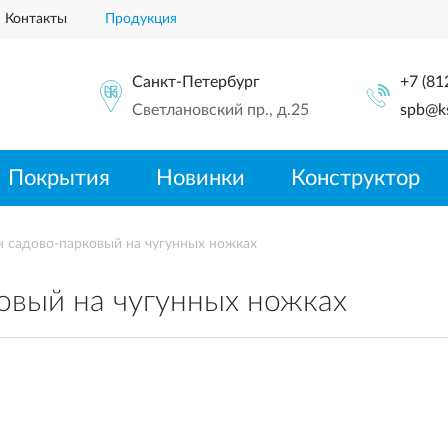
Контакты
Продукция
Санкт-Петербург
+7 (81
Светлановский пр., д.25
spb@ks
Покрытия
Новинки
Конструктор
 садово-парковый на чугунных ножках
овый на чугунных ножках