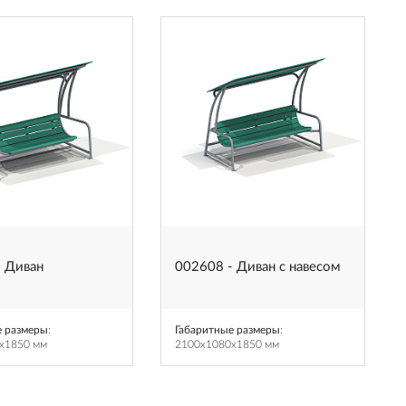
- Диван
002608 - Диван с навесом
е размеры
:
Габаритные размеры
:
x1850 мм
2100x1080x1850 мм