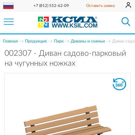
+7 (812) 552-62-09
Оставить заявку
Главная
Продукция
Парк
Диваны и скамьи
Диван садо
002307 - Диван садово-парковый
на чугунных ножках