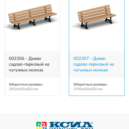
002306 - Диван
002307 - Диван
садово-парковый на
садово-парковый на
чугунных ножках
чугунных ножках
Габаритные размеры
:
Габаритные размеры
:
2850x685x820 мм
1950x685x820 мм