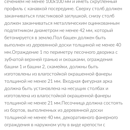
сечением не менее 100х100 мм и иметь скругленный
профиль с канавкой посередине. Сверху столб должен
заканчиваться пластиковой заглушкой, снизу столб
должен заканчиваться металлическим оцинкованным
подпятником диаметром не менее 42 мм, который
бетонируется в землю.Пол башен должен быть
выполнен из деревянной доски толщиной не менее 40
мм.Ограждение 1 по периметру песочного дворика с
зубчатой верхней гранью и окошками, ограждения
башни 1 и башни 2, скамейки, должны быть
изготовлены из влагостойкой окрашенной фанеры
толщиной не менее 21 мм. Входная фигурная арка
должна быть установлена на несущих столбах и
изготовлена из влагостойкой окрашенной фанеры
толщиной не менее 21 мм.Песочница должна состоять
из бортов, выполненных из деревянной доски
толщиной не менее 40 мм, декоративного фанерного
ограждения в наружном углу в виде крепости с