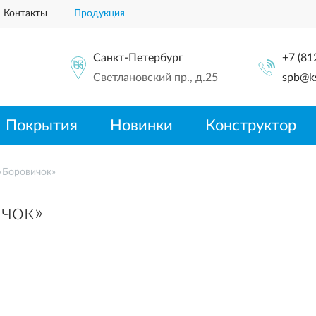
Контакты
Продукция
Санкт-Петербург
+7 (81
Светлановский пр., д.25
spb@ks
Покрытия
Новинки
Конструктор
«Боровичок»
чок»