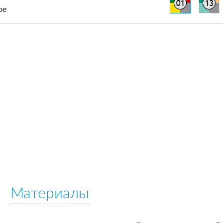
ое
Материалы