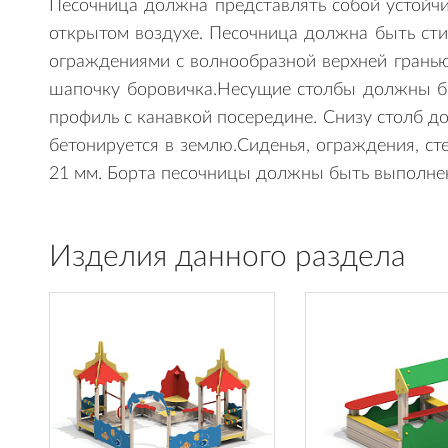
Песочница должна представлять собой устойч
открытом воздухе. Песочница должна быть сти
ограждениями с волнообразной верхней гранью
шапочку боровичка.Несущие столбы должны бы
профиль с канавкой посередине. Снизу столб 
бетонируется в землю.Сиденья, ограждения, с
21 мм. Борта песочницы должны быть выполнен
Изделия данного раздела