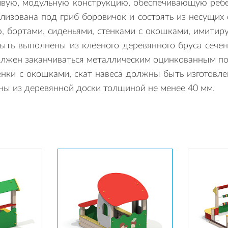
ивую, модульную конструкцию, обеспечивающую ребе
лизована под гриб боровичок и состоять из несущих
, бортами, сиденьями, стенками с окошками, имити
ть выполнены из клееного деревянного бруса сечен
должен заканчиваться металлическим оцинкованным п
тенки с окошками, скат навеса должны быть изготовл
ы из деревянной доски толщиной не менее 40 мм.