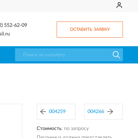
2) 552-62-09
ОСТАВИТЬ ЗАЯВКУ
il.ru
004259
004266
Стоимость
: по запросу
Песочница должна представлять