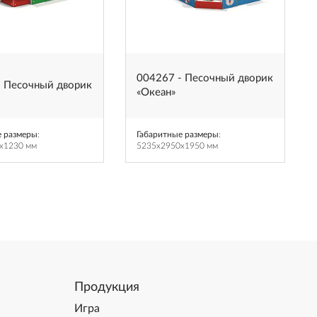
004267 - Песочный дворик
- Песочный дворик
«Океан»
е размеры
:
Габаритные размеры
:
x1230 мм
5235x2950x1950 мм
Продукция
Игра