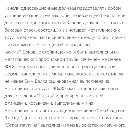
Качели односекционные должны представлять собой
устойчивую конструкцию, обеспечивающую безопасное
движение подвески качелей.Качели должны состоять из
боковых стоек, состоящих из четырех металлических
труб, в верхней части скрепленных между собой, двумя
фитингами и перекладиной, и подвески
качелей.Боковые стойки должны быть выполнены из
металлической профильной трубы сечением не менее
80х80 мм. Фитинги, оцинкованные трапециевидной
формы выполнены из металлического листа толщиной
не менее 5мм.Балка оцинкованная выполнена из
металлической трубы 40х80 мм с отверстиями в ней
для крепления "Гнезда" и приваренными к ней
фланцами, косынками, выполненными из
металлического листа толщиной не менее 5мм.Сиденье
"Гнездо" должно состоять из каркаса, «сетки-паутины».
"Сетка-паутина", выполненная из высокотехнологичного