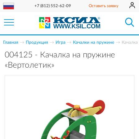
+7 (812) 552-62-09
Оставить заявку
Главная
Продукция
Игра
Качалки на пружине
Качалка
004125 - Качалка на пружине
«Вертолетик»