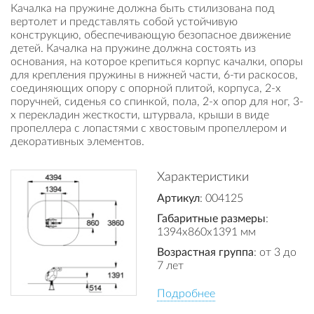
Качалка на пружине должна быть стилизована под
вертолет и представлять собой устойчивую
конструкцию, обеспечивающую безопасное движение
детей. Качалка на пружине должна состоять из
основания, на которое крепиться корпус качалки, опоры
для крепления пружины в нижней части, 6-ти раскосов,
соединяющих опору с опорной плитой, корпуса, 2-х
поручней, сиденья со спинкой, пола, 2-х опор для ног, 3-
х перекладин жесткости, штурвала, крыши в виде
пропеллера с лопастями с хвостовым пропеллером и
декоративных элементов.
Характеристики
Артикул
: 004125
Габаритные размеры
:
1394x860x1391 мм
Возрастная группа
: от 3 до
7 лет
Подробнее