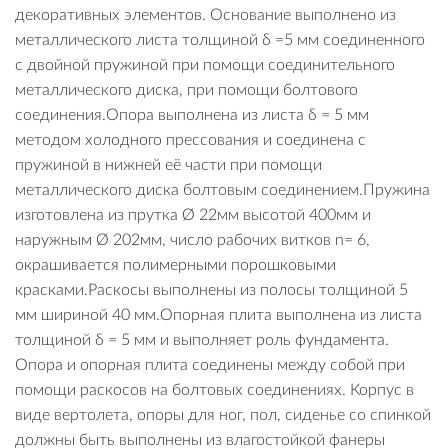
декоративных элементов. Основание выполнено из
металлического листа толщиной δ =5 мм соединенного
с двойной пружиной при помощи соединительного
металлического диска, при помощи болтового
соединения.Опора выполнена из листа δ = 5 мм
методом холодного прессования и соединена с
пружиной в нижней её части при помощи
металлического диска болтовым соединением.Пружина
изготовлена из прутка Ø 22мм высотой 400мм и
наружным Ø 202мм, число рабочих витков n= 6,
окрашивается полимерными порошковыми
красками.Раскосы выполнены из полосы толщиной 5
мм шириной 40 мм.Опорная плита выполнена из листа
толщиной δ = 5 мм и выполняет роль фундамента.
Опора и опорная плита соединены между собой при
помощи раскосов на болтовых соединениях. Корпус в
виде вертолета, опоры для ног, пол, сиденье со спинкой
должны быть выполнены из влагостойкой фанеры