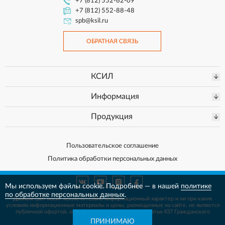
+7 (812) 552-62-09
+7 (812) 552-88-48
spb@ksil.ru
ОБРАТНАЯ СВЯЗЬ
КСИЛ
Информация
Продукция
Пользовательское соглашение
Политика обработки персональных данных
Мы используем файлы cookie. Подробнее — в нашей
политике
по обработке персональных данных
.
Данный сайт носит исключительно информационный характер и ни при каких
условиях информационные материалы и цены, размещенные на сайте, не
являются
публичной офертой, определяемой положениями Статьи 437 Гражданского
кодекса РФ.
ПРИНИМАЮ