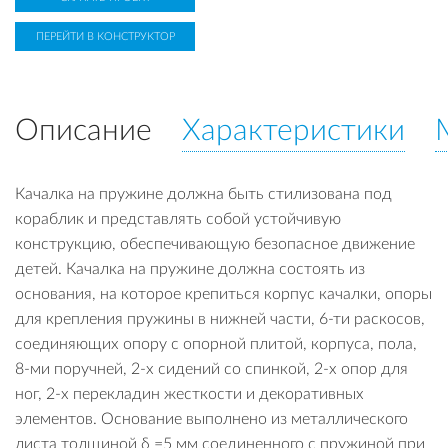
ПЕРЕЙТИ В КОНСТРУКТОР
Описание
Характеристики
Качалка на пружине должна быть стилизована под
кораблик и представлять собой устойчивую
конструкцию, обеспечивающую безопасное движение
детей. Качалка на пружине должна состоять из
основания, на которое крепиться корпус качалки, опоры
для крепления пружины в нижней части, 6-ти раскосов,
соединяющих опору с опорной плитой, корпуса, пола,
8-ми поручней, 2-х сидений со спинкой, 2-х опор для
ног, 2-х перекладин жесткости и декоративных
элементов. Основание выполнено из металлического
листа толщиной δ =5 мм соединенного с пружиной при