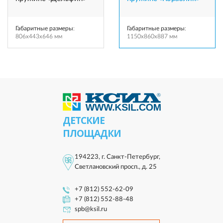
Габаритные размеры
:
Габаритные размеры
:
806x443x646 мм
1150x860x887 мм
ДЕТСКИЕ
ПЛОЩАДКИ
194223, г. Санкт-Петербург,
Светлановский просп., д. 25
+7 (812) 552-62-09
+7 (812) 552-88-48
spb@ksil.ru