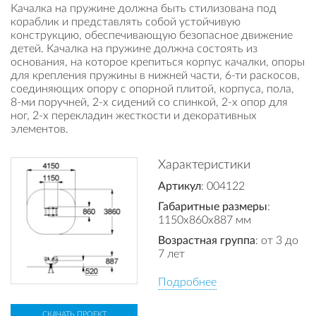
Качалка на пружине должна быть стилизована под
кораблик и представлять собой устойчивую
конструкцию, обеспечивающую безопасное движение
детей. Качалка на пружине должна состоять из
основания, на которое крепиться корпус качалки, опоры
для крепления пружины в нижней части, 6-ти раскосов,
соединяющих опору с опорной плитой, корпуса, пола,
8-ми поручней, 2-х сидений со спинкой, 2-х опор для
ног, 2-х перекладин жесткости и декоративных
элементов.
Характеристики
Артикул
: 004122
Габаритные размеры
:
1150x860x887 мм
Возрастная группа
: от 3 до
7 лет
Подробнее
СКАЧАТЬ ПРОЕКТ