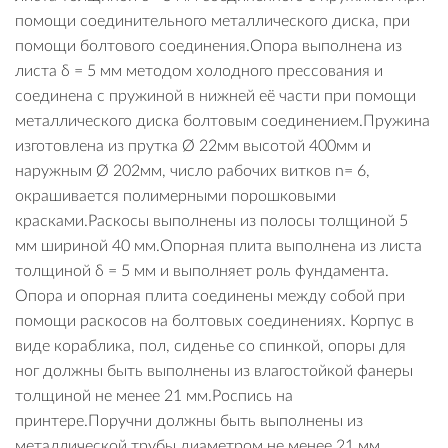
помощи соединительного металлического диска, при
помощи болтового соединения.Опора выполнена из
листа δ = 5 мм методом холодного прессования и
соединена с пружиной в нижней её части при помощи
металлического диска болтовым соединением.Пружина
изготовлена из прутка Ø 22мм высотой 400мм и
наружным Ø 202мм, число рабочих витков n= 6,
окрашивается полимерными порошковыми
красками.Раскосы выполнены из полосы толщиной 5
мм шириной 40 мм.Опорная плита выполнена из листа
толщиной δ = 5 мм и выполняет роль фундамента.
Опора и опорная плита соединены между собой при
помощи раскосов на болтовых соединениях. Корпус в
виде кораблика, пол, сиденье со спинкой, опоры для
ног должны быть выполнены из влагостойкой фанеры
толщиной не менее 21 мм.Роспись на
принтере.Поручни должны быть выполнены из
металлической трубы диаметром не менее 21 мм.