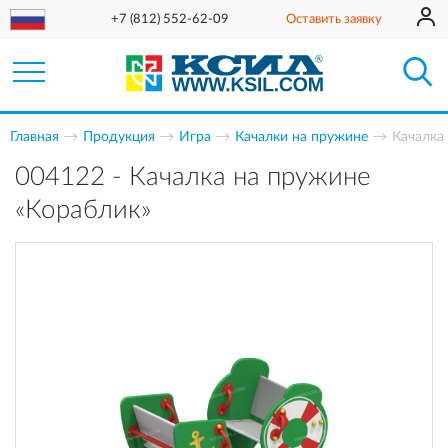
+7 (812) 552-62-09
Оставить заявку
Главная
Продукция
Игра
Качалки на пружине
Качалка
004122 - Качалка на пружине
«Кораблик»