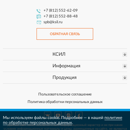
+7 (812) 552-62-09
+7 (812) 552-88-48
spb@ksil.ru
ОБРАТНАЯ СВЯЗЬ
КСИЛ
Информация
Продукция
Пользовательское соглашение
Политика обработки персональных данных
Мы используем файлы cookie. Подробнее — в нашей
политике
по обработке персональных данных
.
Данный сайт носит исключительно информационный характер и ни при каких
условиях информационные материалы и цены, размещенные на сайте, не
являются