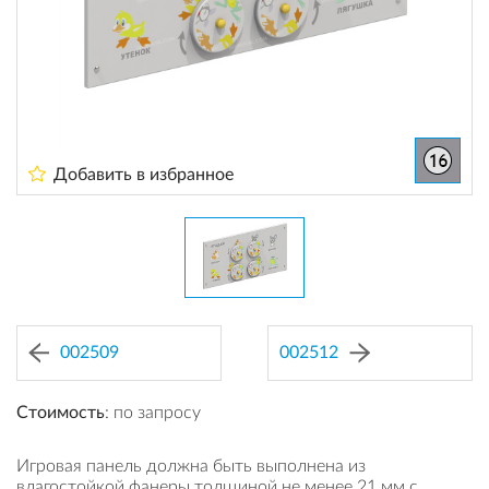
Добавить в избранное
002509
002512
Стоимость
: по запросу
Игровая панель должна быть выполнена из
влагостойкой фанеры толщиной не менее 21 мм с