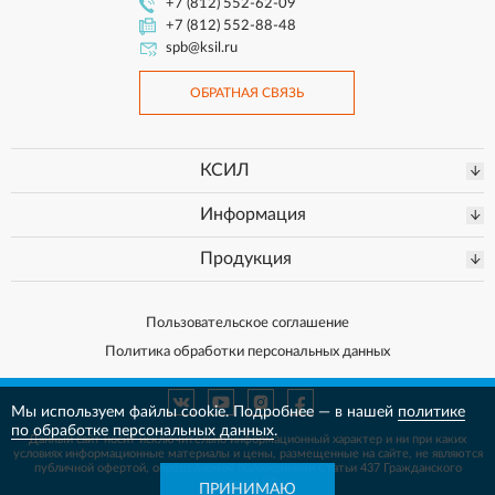
+7 (812) 552-62-09
+7 (812) 552-88-48
spb@ksil.ru
ОБРАТНАЯ СВЯЗЬ
КСИЛ
Информация
Продукция
Пользовательское соглашение
Политика обработки персональных данных
Мы используем файлы cookie. Подробнее — в нашей
политике
по обработке персональных данных
.
Данный сайт носит исключительно информационный характер и ни при каких
условиях информационные материалы и цены, размещенные на сайте, не
являются
публичной офертой, определяемой положениями Статьи 437 Гражданского
кодекса РФ.
ПРИНИМАЮ