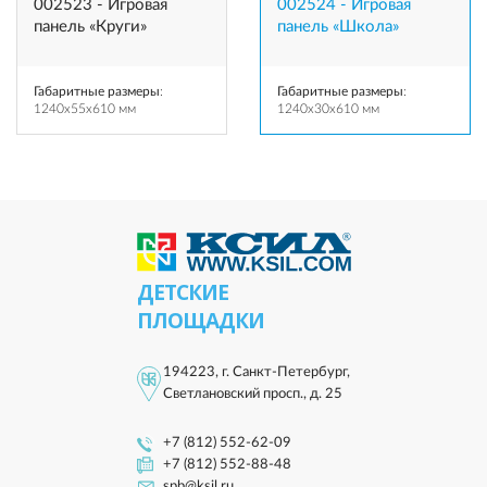
002523 - Игровая
002524 - Игровая
панель «Круги»
панель «Школа»
Габаритные размеры
:
Габаритные размеры
:
1240x55x610 мм
1240x30x610 мм
ДЕТСКИЕ
ПЛОЩАДКИ
194223, г. Санкт-Петербург,
Светлановский просп., д. 25
+7 (812) 552-62-09
+7 (812) 552-88-48
spb@ksil.ru