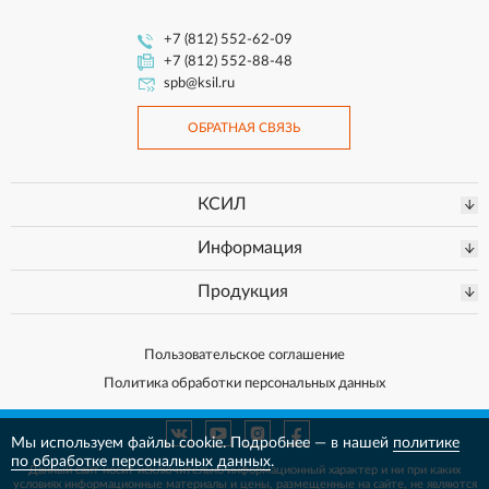
+7 (812) 552-62-09
+7 (812) 552-88-48
spb@ksil.ru
ОБРАТНАЯ СВЯЗЬ
КСИЛ
Информация
Продукция
Пользовательское соглашение
Политика обработки персональных данных
Мы используем файлы cookie. Подробнее — в нашей
политике
по обработке персональных данных
.
Данный сайт носит исключительно информационный характер и ни при каких
условиях информационные материалы и цены, размещенные на сайте, не
являются