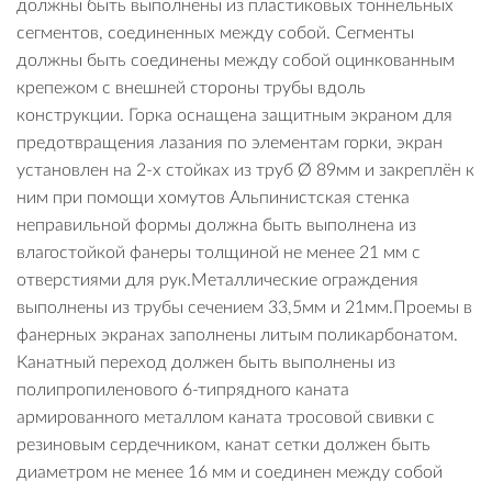
должны быть выполнены из пластиковых тоннельных
сегментов, соединенных между собой. Сегменты
должны быть соединены между собой оцинкованным
крепежом с внешней стороны трубы вдоль
конструкции. Горка оснащена защитным экраном для
предотвращения лазания по элементам горки, экран
установлен на 2-х стойках из труб Ø 89мм и закреплён к
ним при помощи хомутов Альпинистская стенка
неправильной формы должна быть выполнена из
влагостойкой фанеры толщиной не менее 21 мм с
отверстиями для рук.Металлические ограждения
выполнены из трубы сечением 33,5мм и 21мм.Проемы в
фанерных экранах заполнены литым поликарбонатом.
Канатный переход должен быть выполнены из
полипропиленового 6-типрядного каната
армированного металлом каната тросовой свивки с
резиновым сердечником, канат сетки должен быть
диаметром не менее 16 мм и соединен между собой