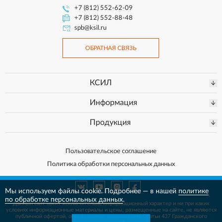
+7 (812) 552-62-09
+7 (812) 552-88-48
spb@ksil.ru
ОБРАТНАЯ СВЯЗЬ
КСИЛ
Информация
Продукция
Пользовательское соглашение
Политика обработки персональных данных
Мы используем файлы cookie. Подробнее — в нашей
политике
по обработке персональных данных
.
Данный сайт носит исключительно информационный характер и ни при каких
условиях информационные материалы и цены, размещенные на сайте, не
являются
публичной офертой, определяемой положениями Статьи 437 Гражданского