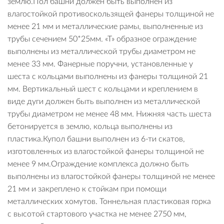
землю.Пол башни должен быть выполнен из
влагостойкой противоскользящей фанеры толщиной не
менее 21 мм и металлические рамы, выполненные из
трубы сечением 50*25мм. «Т» образное ограждение
выполнены из металлической трубы диаметром не
менее 33 мм. Фанерные поручни, установленные у
шеста с кольцами выполнены из фанеры толщиной 21
мм. Вертикальный шест с кольцами и креплением в
виде дуги должен быть выполнен из металлической
трубы диаметром не менее 48 мм. Нижняя часть шеста
бетонируется в землю, кольца выполнены из
пластика.Купол башни выполнен из 6-ти скатов,
изготовленных из влагостойкой фанеры толщиной не
менее 9 мм.Ограждение комплекса должно быть
выполнены из влагостойкой фанеры толщиной не менее
21 мм и закреплено к стойкам при помощи
металлических хомутов. Тоннельная пластиковая горка
с высотой стартового участка не менее 2750 мм,