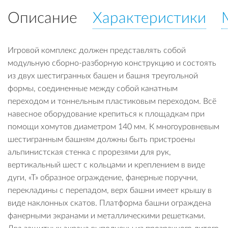
Описание
Характеристики
Игровой комплекс должен представлять собой
модульную сборно-разборную конструкцию и состоять
из двух шестигранных башен и башня треугольной
формы, соединенные между собой канатным
переходом и тоннельным пластиковым переходом. Всё
навесное оборудование крепиться к площадкам при
помощи хомутов диаметром 140 мм. К многоуровневым
шестигранным башням должны быть пристроены
альпинистская стенка с прорезями для рук,
вертикальный шест с кольцами и креплением в виде
дуги, «Т» образное ограждение, фанерные поручни,
перекладины с перепадом, верх башни имеет крышу в
виде наклонных скатов. Платформа башни ограждена
фанерными экранами и металлическими решетками.