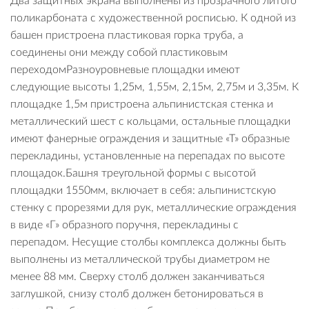
Два защитных экрана выполнены из прозрачного литого
поликарбоната с художественной росписью. К одной из
башен пристроена пластиковая горка труба, а
соединены они между собой пластиковым
переходомРазноуровневые площадки имеют
следующие высоты 1,25м, 1,55м, 2,15м, 2,75м и 3,35м. К
площадке 1,5м пристроена альпинистская стенка и
металлический шест с кольцами, остальные площадки
имеют фанерные ограждения и защитные «Т» образные
перекладины, установленные на перепадах по высоте
площадок.Башня треугольной формы с высотой
площадки 1550мм, включает в себя: альпинистскую
стенку с прорезями для рук, металлические ограждения
в виде «Г» образного поручня, перекладины с
перепадом. Несущие столбы комплекса должны быть
выполнены из металлической трубы диаметром не
менее 88 мм. Сверху столб должен заканчиваться
заглушкой, снизу столб должен бетонироваться в