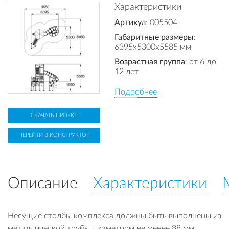
Характеристики
Артикул
: 005504
Габаритные размеры
:
6395x5300x5585 мм
Возрастная группа
: от 6 до
12 лет
Подробнее
СКАЧАТЬ ПРОЕКТ
ПЕРЕЙТИ В КОНСТРУКТОР
Описание
Характеристики
Несущие столбы комплекса должны быть выполнены из
металлической трубы диаметром не менее 88 мм.