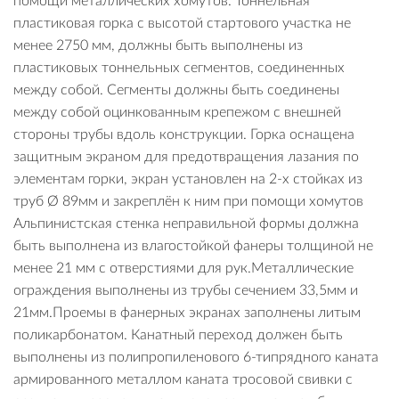
помощи металлических хомутов. Тоннельная
пластиковая горка с высотой стартового участка не
менее 2750 мм, должны быть выполнены из
пластиковых тоннельных сегментов, соединенных
между собой. Сегменты должны быть соединены
между собой оцинкованным крепежом с внешней
стороны трубы вдоль конструкции. Горка оснащена
защитным экраном для предотвращения лазания по
элементам горки, экран установлен на 2-х стойках из
труб Ø 89мм и закреплён к ним при помощи хомутов
Альпинистская стенка неправильной формы должна
быть выполнена из влагостойкой фанеры толщиной не
менее 21 мм с отверстиями для рук.Металлические
ограждения выполнены из трубы сечением 33,5мм и
21мм.Проемы в фанерных экранах заполнены литым
поликарбонатом. Канатный переход должен быть
выполнены из полипропиленового 6-типрядного каната
армированного металлом каната тросовой свивки с