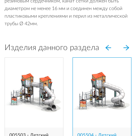
резиновым сердечником, канат сетки должен быть
диаметром не менее 16 мм и соединен между собой
пластиковыми креплениями и перил из металлической
трубы Ø 42мм.
Изделия данного раздела
005503 - Детский
005504 - Детский