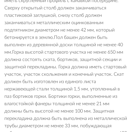
иметь скругленный профиль с канавкой посередине.
Сверху открытый столб должен заканчиваться
пластиковой заглушкой, снизу столб должен
заканчиваться металлическим оцинкованным
подпятником диаметром не менее 42 мм, который
бетонируется в землю.Пол башен должен быть
выполнен из деревянной доски толщиной не менее 40
мм.Горка высотой стартового участка не менее 650 мм
должна состоять ската, бортиков, защитной секции и
защитной перекладины. Горка должна иметь стартовый
участок, участок скольжения и конечный участок. Скат
должен быть изготовлен из единого листа
нержавеющей стали толщиной 1,5 мм, утопленный в
паз бортиков горки. Бортики горки, выполненные из
влагостойкой фанеры толщиной не менее 21 мм
должны быть высотой не менее 100 мм. Защитная
перекладина должна быть выполнена из металлической
трубы диаметром не менее 33 мм, побуждающая