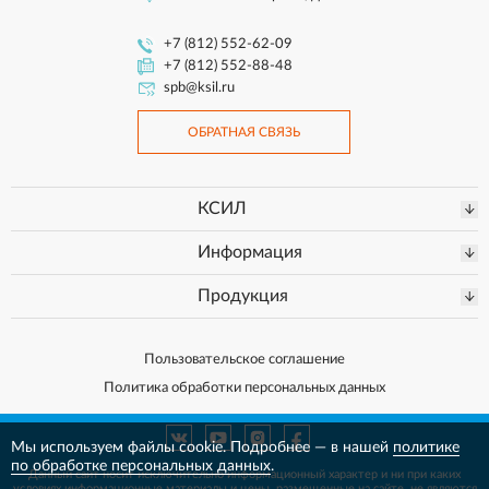
+7 (812) 552-62-09
+7 (812) 552-88-48
spb@ksil.ru
ОБРАТНАЯ СВЯЗЬ
КСИЛ
Информация
Продукция
Пользовательское соглашение
Политика обработки персональных данных
Мы используем файлы cookie. Подробнее — в нашей
политике
по обработке персональных данных
.
Данный сайт носит исключительно информационный характер и ни при каких
условиях информационные материалы и цены, размещенные на сайте, не
являются