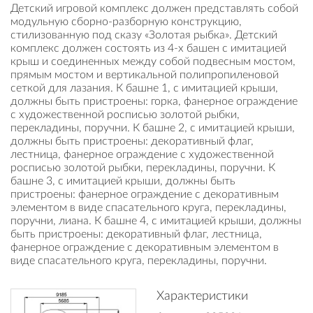
Детский игровой комплекс должен представлять собой
модульную сборно-разборную конструкцию,
стилизованную под сказу «Золотая рыбка». Детский
комплекс должен состоять из 4-х башен с имитацией
крыш и соединенных между собой подвесным мостом,
прямым мостом и вертикальной полипропиленовой
сеткой для лазания. К башне 1, с имитацией крыши,
должны быть пристроены: горка, фанерное ограждение
с художественной росписью золотой рыбки,
перекладины, поручни. К башне 2, с имитацией крыши,
должны быть пристроены: декоративный флаг,
лестница, фанерное ограждение с художественной
росписью золотой рыбки, перекладины, поручни. К
башне 3, с имитацией крыши, должны быть
пристроены: фанерное ограждение с декоративным
элементом в виде спасательного круга, перекладины,
поручни, лиана. К башне 4, с имитацией крыши, должны
быть пристроены: декоративный флаг, лестница,
фанерное ограждение с декоративным элементом в
виде спасательного круга, перекладины, поручни.
Характеристики