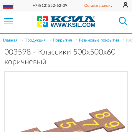
+7 (812) 552-62-09
Оставить заявку
Главная
Продукция
Покрытия
Резиновые покрытия
Кл
003598 - Классики 500х500х60
коричневый