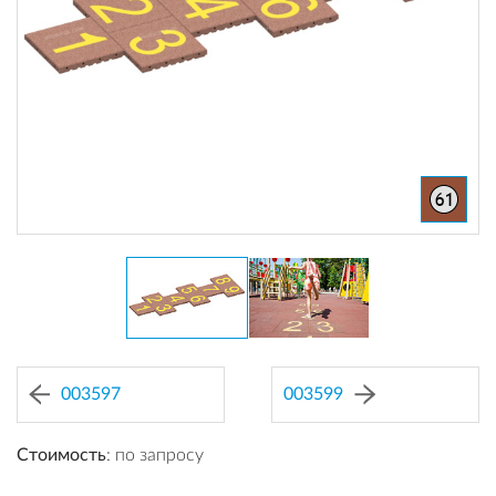
003597
003599
Стоимость
: по запросу