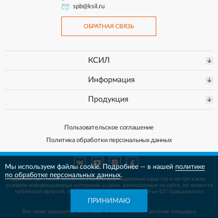
spb@ksil.ru
ОБРАТНАЯ СВЯЗЬ
КСИЛ
Информация
Продукция
Пользовательское соглашение
Политика обработки персональных данных
Мы используем файлы cookie. Подробнее — в нашей
политике
по обработке персональных данных
.
Данный сайт носит исключительно информационный характер и ни при каких
условиях информационные материалы и цены, размещенные на сайте, не
являются
публичной офертой, определяемой положениями Статьи 437 Гражданского
кодекса РФ.
ПРИНИМАЮ
Все права защищены. 2016-2026 © www.ksil.com - детские площадки