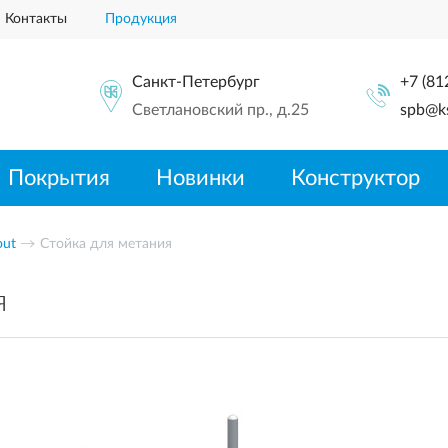
Контакты
Продукция
Санкт-Петербург
+7 (81
Светлановский пр., д.25
spb@ks
Покрытия
Новинки
Конструктор
out
Стойка для метания
я