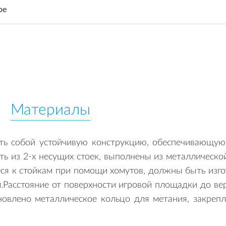
ое
Материалы
ть собой устойчивую конструкцию, обеспечивающую
ть из 2-х несущих стоек, выполнены из металлическ
еся к стойкам при помощи хомутов, должны быть изг
м.Расстояние от поверхности игровой площадки до в
овлено металлическое кольцо для метания, закреп