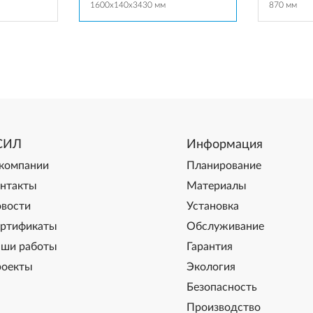
1600x140x3430 мм
870 мм
СИЛ
Информация
компании
Планирование
нтакты
Материалы
вости
Установка
ртификаты
Обслуживание
ши работы
Гарантия
оекты
Экология
Безопасность
Производство