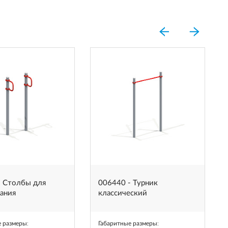
- Столбы для
006440 - Турник
ания
классический
е размеры
:
Габаритные размеры
: