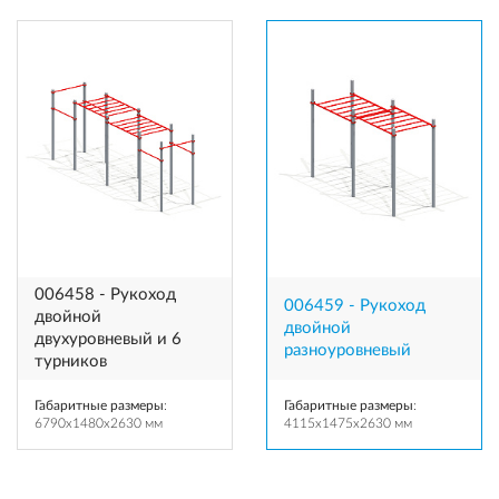
006458 - Рукоход
006459 - Рукоход
двойной
двойной
двухуровневый и 6
разноуровневый
турников
Габаритные размеры
:
Габаритные размеры
:
6790x1480x2630 мм
4115x1475x2630 мм