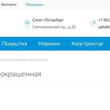
Контакты
Продукция
Санкт-Петербург
+7 (81
Светлановский пр., д.25
spb@ks
Покрытия
Новинки
Конструктор
оккейная коробка окрашенная
 окрашенная