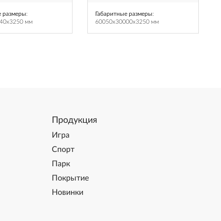
е размеры
:
Габаритные размеры
:
40x3250 мм
60050x30000x3250 мм
Продукция
Игра
Спорт
Парк
Покрытие
Новинки