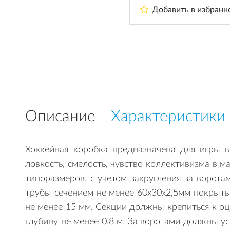
Добавить в избранн
Описание
Характеристики
Хоккейная коробка предназначена для игры в
ловкость, смелость, чувство коллективизма в 
типоразмеров, с учетом закругления за ворот
трубы сечением не менее 60х30х2,5мм покрыты
не менее 15 мм. Секции должны крепиться к о
глубину не менее 0,8 м. За воротами должны у