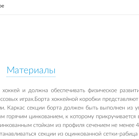
ое
Материалы
 хоккей и должна обеспечивать физическое развит
массовых играх.Борта хоккейной коробки представляю
ами. Каркас секции борта должен быть выполнен из у
м горячим цинкованием, к которому прикручивается
цинкованным стойкам из профиля сечением не менее 4
станавливаться секции из оцинкованной сетки-рабица 