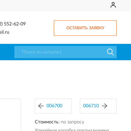
2) 552-62-09
ОСТАВИТЬ ЗАЯВКУ
il.ru
006700
006710
Стоимость
: по запросу
Хоккейная коробка предназначена