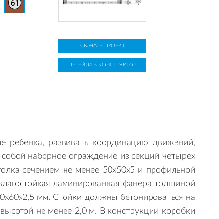
СКАЧАТЬ ПРОЕКТ
ПЕРЕЙТИ В КОНСТРУКТОР
ие ребенка, развивать координацию движений,
т собой наборное ограждение из секций четырех
голка сечением не менее 50х50х5 и профильной
 влагостойкая ламинированная фанера толщиной
0х60х2,5 мм. Стойки должны бетонироваться на
высотой не менее 2,0 м. В конструкции коробки