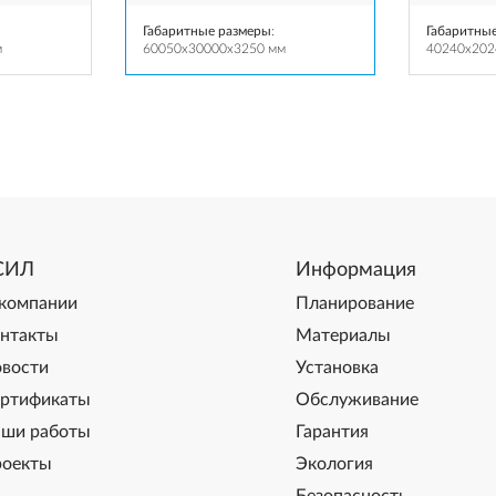
Габаритные размеры
:
Габаритны
м
60050x30000x3250 мм
40240x202
СИЛ
Информация
компании
Планирование
нтакты
Материалы
вости
Установка
ртификаты
Обслуживание
ши работы
Гарантия
оекты
Экология