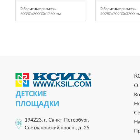
Габаритные размеры
:
Габаритные размеры
:
60050x30000x1260 мм
40280x20200x3300 м
К
О 
ДЕТСКИЕ
Ко
ПЛОЩАДКИ
Но
Се
194223, г. Санкт-Петербург,
На
Светлановский просп., д. 25
Пр