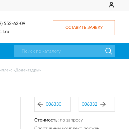
2) 552-62-09
ОСТАВИТЬ ЗАЯВКУ
il.ru
мплекс «Додекаэдры»
006330
006332
Стоимость
: по запросу
Спортивный комплекс должен