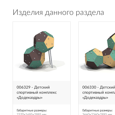
Изделия данного раздела
006329 - Детский
006330 - Детски
спортивный комплекс
спортивный комп
«Додекаэдры»
«Додекаэдры»
Габаритные размеры
:
Габаритные размеры
:
2370x1695x2995 мм
3660x2360x2995 мм