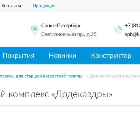
Контакты
Продукция
Санкт-Петербург
+7 (81
Светлановский пр., д.25
spb@ks
Покрытия
Новинки
Конструктор
плексы для старшей возрастной группы
Детский спортивный ко
ый комплекс «Додекаэдры»