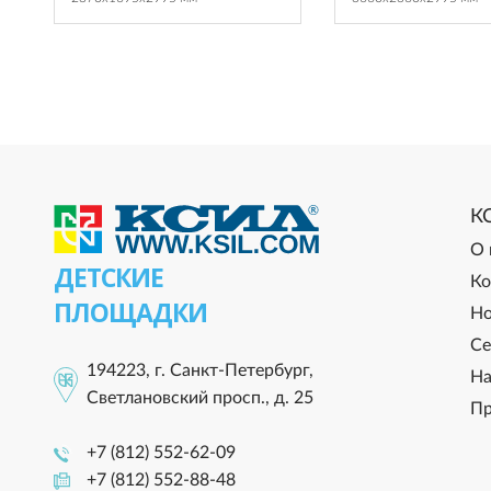
К
О 
ДЕТСКИЕ
Ко
ПЛОЩАДКИ
Но
Се
194223, г. Санкт-Петербург,
На
Светлановский просп., д. 25
Пр
+7 (812) 552-62-09
+7 (812) 552-88-48