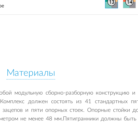
ое
Материалы
обой модульную сборно-разборную конструкцию и п
Комплекс должен состоять из 41 стандартных пяти
3 зацепов и пяти опорных стоек. Опорные стойки д
аметром не менее 48 мм.Пятигранники должны быть 